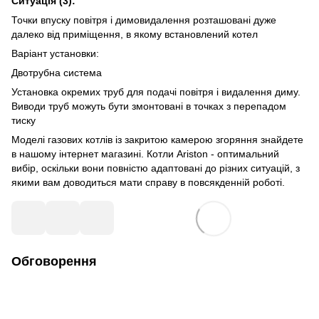
Ситуація (3):
Точки впуску повітря і димовидалення розташовані дуже
далеко від приміщення, в якому встановлений котел
Варіант установки:
Двотрубна система
Установка окремих труб для подачі повітря і видалення диму.
Виводи труб можуть бути змонтовані в точках з перепадом
тиску
Моделі газових котлів
із закритою камерою згоряння знайдете
в нашому інтернет магазині.
Котли Ariston
- оптимальний
вибір, оскільки вони повністю адаптовані до різних ситуацій, з
якими вам доводиться мати справу в повсякденній роботі.
Обговорення