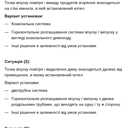
Точка впуску повітря і викиду продуктів згоряння знаходиться
на стіні кімнати, в якій встановлений котел
Варіант установки:
Коаксіальна система
Горизонтальне розташування системи впуску / випуску у
вигляді коаксіального димоходу.
Інші рішення в залежності від умов установки
Ситуація (2):
Точка впуску повітря і видалення диму знаходиться далеко від
приміщення, в якому встановлений котел
Варіант установки:
двотрубна система
Горизонтальне розташування впуску / випуску з двома
роздільними трубами, що виходять на одну і ту ж сторону
Інші рішення в залежності від умов установки