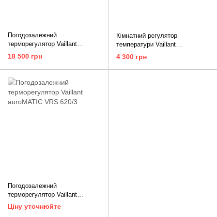
Погодозалежний
Кімнатний регулятор
терморегулятор Vaillant
температури Vaillant
eRELAX
sensoROOM pure VRT 50/2
18 500 грн
4 300 грн
Погодозалежний
терморегулятор Vaillant
auroMATIC VRS 620/3
Ціну уточнюйте