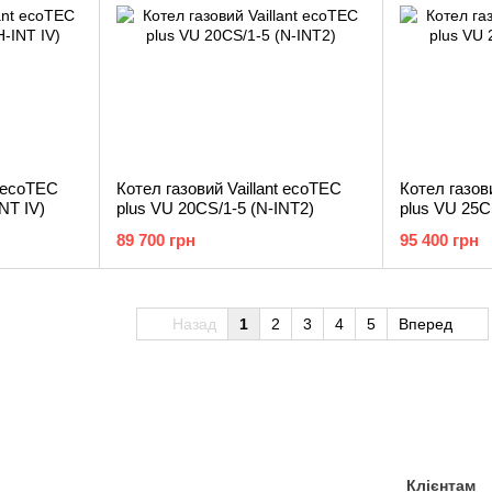
t ecoTEC
Котел газовий Vaillant ecoTEC
Котел газов
NT IV)
plus VU 20CS/1-5 (N-INT2)
plus VU 25C
89 700 грн
95 400 грн
Назад
1
2
3
4
5
Вперед
Клієнтам