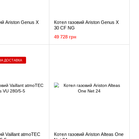
ий Ariston Genus X
Котел газовий Ariston Genus X
30 CF NG
49 728 грн
А ДОСТАВКА
ий Vaillant atmoTEC
Котел газовий Ariston Alteas One