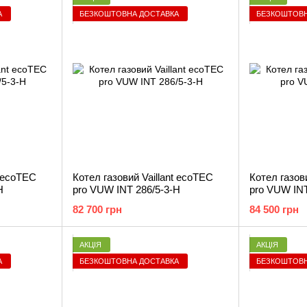
А
БЕЗКОШТОВНА ДОСТАВКА
БЕЗКОШТОВН
t ecoTEC
Котел газовий Vaillant ecoTEC
Котел газов
H
pro VUW INT 286/5-3-H
pro VUW INT
82 700 грн
84 500 грн
АКЦІЯ
АКЦІЯ
А
БЕЗКОШТОВНА ДОСТАВКА
БЕЗКОШТОВН