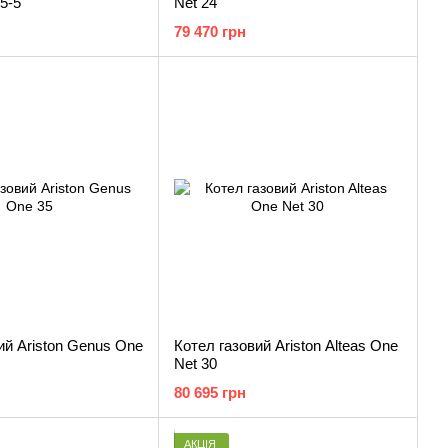
5-5
Net 24
79 470 грн
ий Ariston Genus One
Котел газовий Ariston Alteas One
Net 30
80 695 грн
АКЦІЯ