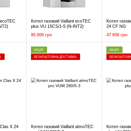
t ecoTEC
Котел газовий Vaillant ecoTEC
Котел газов
NT2)
plus VU 15CS/1-5 (N-INT2)
24 CF NG
85 600 грн
47 656 грн
АКЦІЯ
АКЦІЯ
А
БЕЗКОШТОВНА ДОСТАВКА
БЕЗКОШТОВН
 Clas X 24
Котел газовий Vaillant atmoTEC
Котел газов