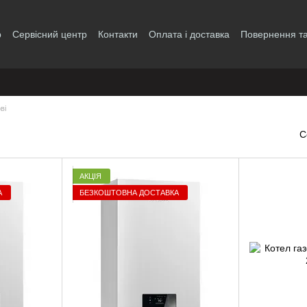
р
Сервісний центр
Контакти
Оплата і доставка
Повернення та
і
ві
С
АКЦІЯ
А
БЕЗКОШТОВНА ДОСТАВКА