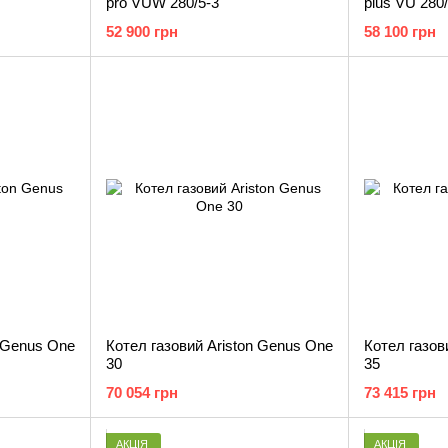
pro VUW 280/5-3
plus VU 280/
52 900 грн
58 100 грн
n Genus One
Котел газовий Ariston Genus One
Котел газов
30
35
70 054 грн
73 415 грн
АКЦІЯ
АКЦІЯ