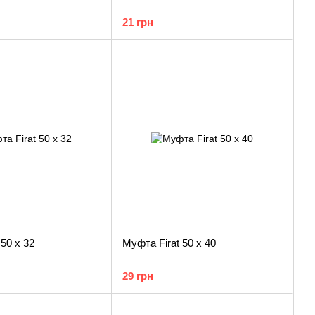
21 грн
50 х 32
Муфта Firat 50 х 40
29 грн