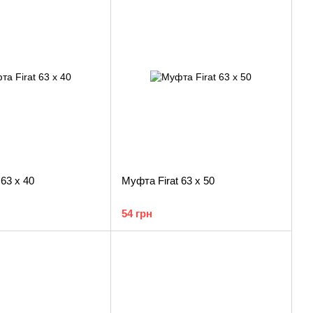
63 х 40
Муфта Firat 63 х 50
54 грн