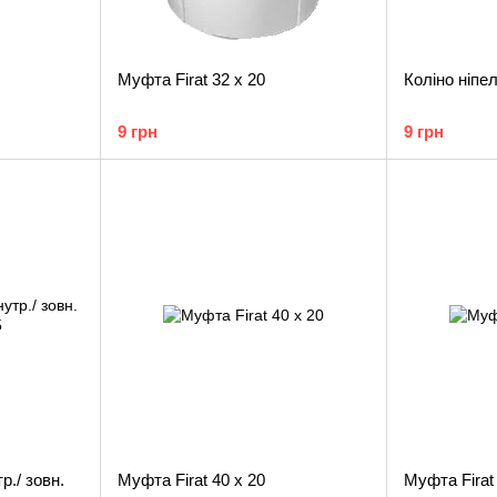
Муфта Firat 32 х 20
Коліно ніпел
9 грн
9 грн
р./ зовн.
Муфта Firat 40 х 20
Муфта Firat 