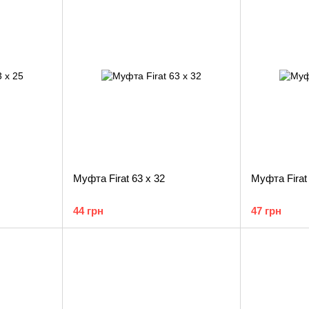
Муфта Firat 63 х 32
Муфта Firat 
44 грн
47 грн