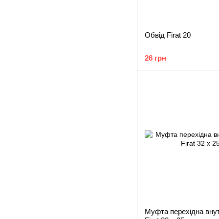
Обвід Firat 20
26 грн
Муфта перехідна внут