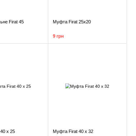
ьне Firat 45
Муфта Firat 25х20
9 грн
40 х 25
Муфта Firat 40 х 32