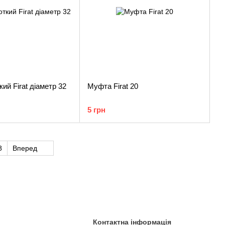
ий Firat діаметр 32
Муфта Firat 20
5 грн
8
Вперед
Контактна інформація