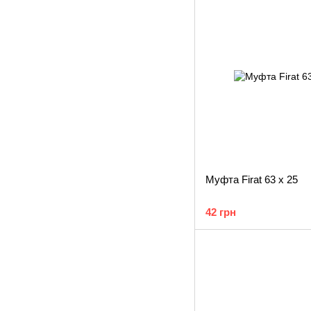
Муфта Firat 63 х 25
42 грн