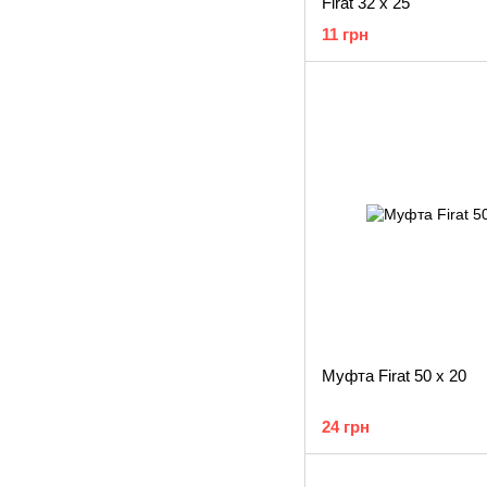
Firat 32 х 25
11 грн
Муфта Firat 50 х 20
24 грн