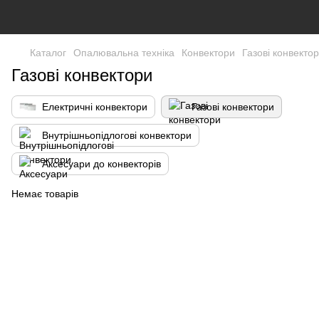
Каталог
Опалювальна техніка
Конвектори
Газові конвекто
Газові конвектори
Електричні конвектори
Газові конвектори
Внутрішньопідлогові конвектори
Аксесуари до конвекторів
Немає товарів