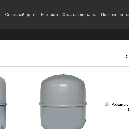
р
Сервісний центр
Контакти
Оплата і доставка
Повернення та
і
С