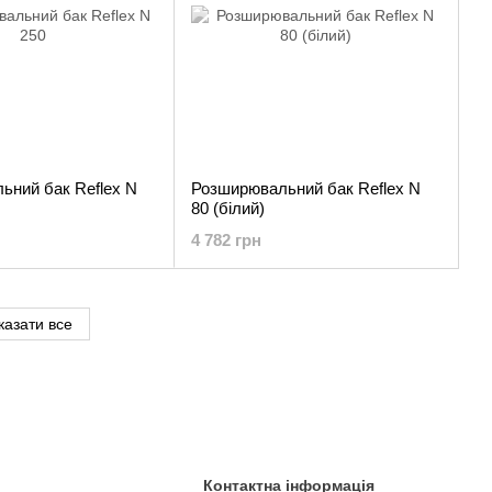
ьний бак Reflex N
Розширювальний бак Reflex N
80 (білий)
4 782 грн
казати все
Контактна інформація