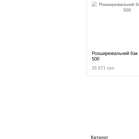
Розширювальний бак 
500
26 671 грн
Каталог