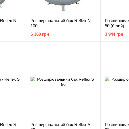
Reflex N
Розширювальний бак Reflex N
Розширювал
100
50 (білий)
6 360 грн
3 944 грн
Reflex S
Розширювальний бак Reflex S
Розширювал