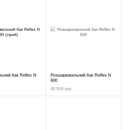
ьний бак Reflex N
Розширювальний бак Reflex N
600
40 919 грн