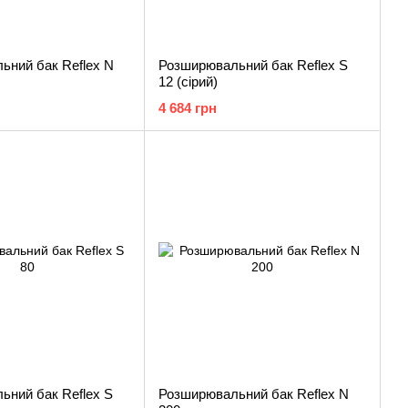
ьний бак Reflex N
Розширювальний бак Reflex S
12 (сірий)
4 684 грн
ьний бак Reflex S
Розширювальний бак Reflex N