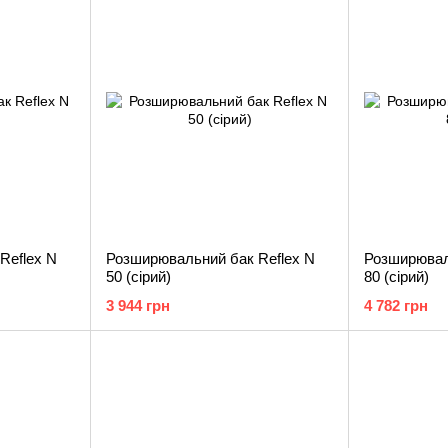
Reflex N
Розширювальний бак Reflex N
Розширювал
50 (сірий)
80 (сірий)
3 944 грн
4 782 грн