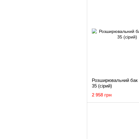
Розширювальний бак 
35 (сірий)
2 958 грн