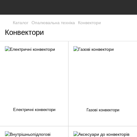
Каталог
Опалювальна техніка
Конвектори
Конвектори
Електричні конвектори
Газові конвектори