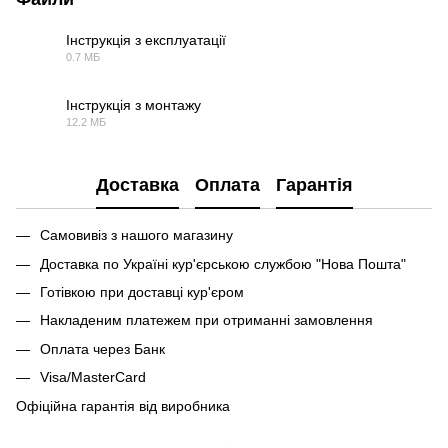
Інструкція з експлуатації
0.7 МБ
PDF
Інструкція з монтажу
12.2 МБ
PDF
Доставка
Оплата
Гарантія
Самовивіз з нашого магазину
Доставка по Україні кур'єрською службою "Нова Пошта"
Готівкою при доставці кур'єром
Накладеним платежем при отриманні замовлення
Оплата через Банк
Visa/MasterCard
Офіційна гарантія від виробника