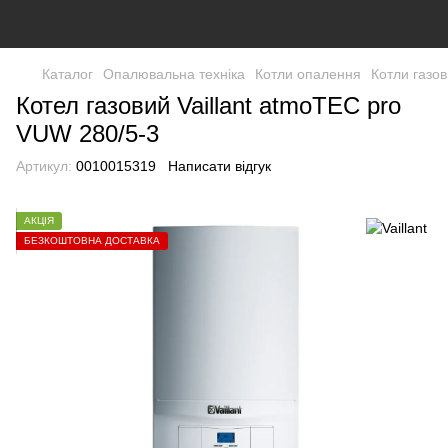
Каталог
Опалювальна техніка
Котли опалення
Котли газов
Котел газовий Vaillant atmoTEC pro
VUW 280/5-3
Артикул:
0010015319
Написати відгук
АКЦІЯ
БЕЗКОШТОВНА ДОСТАВКА