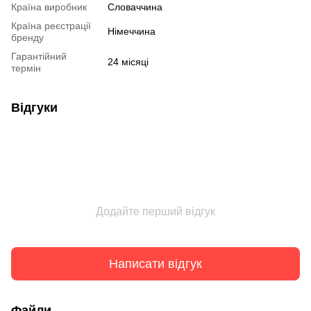
Країна виробник
Словаччина
Країна реєстрації
Німеччина
бренду
Гарантійний
24 місяці
термін
Відгуки
Додайте перший відгук
Написати відгук
Файли