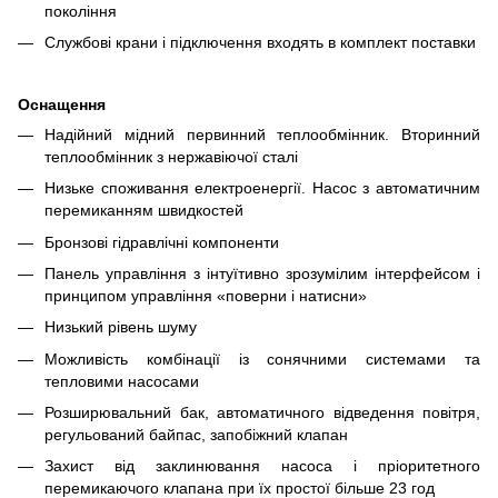
покоління
Службові крани і підключення входять в комплект поставки
Оснащення
Надійний мідний первинний теплообмінник. Вторинний
теплообмінник з нержавіючої сталі
Низьке споживання електроенергії. Насос з автоматичним
перемиканням швидкостей
Бронзові гідравлічні компоненти
Панель управління з інтуїтивно зрозумілим інтерфейсом і
принципом управління «поверни і натисни»
Низький рівень шуму
Можливість комбінації із сонячними системами та
тепловими насосами
Розширювальний бак, автоматичного відведення повітря,
регульований байпас, запобіжний клапан
Захист від заклинювання насоса і пріоритетного
перемикаючого клапана при їх простої більше 23 год