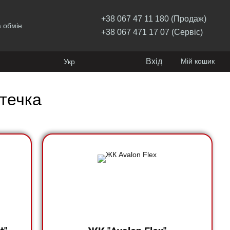
+38 067 47 11 180 (Продаж)
 обмін
+38 067 471 17 07 (Сервіс)
Вхід
Мій кошик
Укр
стечка