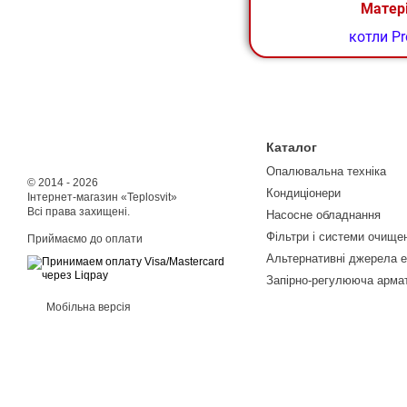
Матер
котли Pr
Каталог
Опалювальна техніка
© 2014 - 2026
Кондиціонери
Інтернет-магазин «Teplosvit»
Всі права захищені.
Насосне обладнання
Фільтри і системи очище
Приймаємо до оплати
Альтернативні джерела е
Запірно-регулююча арма
Мобільна версія