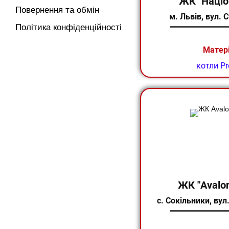
ЖК "Націо
Повернення та обмін
м. Львів, вул. 
Політика конфіденційності
Матер
котли Pr
ЖК "Avalon
с. Сокільники, ​ву