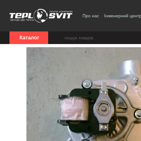
Перейти до основного контенту
Про нас
Інженерний цент
Політика конфіденційност
Каталог