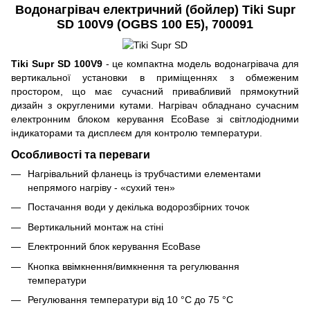
Водонагрівач електричний (бойлер)
Tiki Supr
SD 100V9 (OGBS 100 E5)
, 700091
Tiki Supr SD 100V9
- це компактна модель водонагрівача для
вертикальної установки в приміщеннях з обмеженим
простором, що має сучасний привабливий прямокутний
дизайн з округленими кутами. Нагрівач обладнано сучасним
електронним блоком керування EcoBase зі світлодіодними
індикаторами та дисплеєм для контролю температури.
Особливості та переваги
Нагрівальний фланець із трубчастими елементами
непрямого нагріву - «сухий тен»
Постачання води у декілька водорозбірних точок
Вертикальний монтаж на стіні
Електронний блок керування EcoBase
Кнопка ввімкнення/вимкнення та регулювання
температури
Регулювання температури від 10 °C до 75 °C