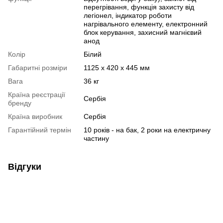
перегрівання, функція захисту від
легіонел, індикатор роботи
нагрівального елементу, електронний
блок керування, захисний магнієвий
анод
Колір
Білий
Габаритні розміри
1125 х 420 х 445 мм
Вага
36 кг
Країна реєстрації
Сербія
бренду
Країна виробник
Сербія
Гарантійний термін
10 років - на бак, 2 роки на електричну
частину
Відгуки