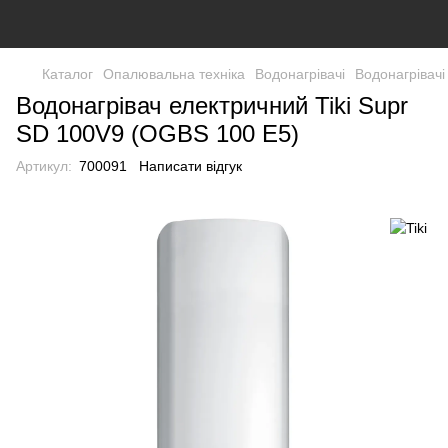
Каталог
Опалювальна техніка
Водонагрівачі
Водонагрівачі
Водонагрівач електричний Tiki Supr
SD 100V9 (OGBS 100 E5)
Артикул:
700091
Написати відгук