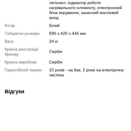
легіонел, індикатор роботи
нагрівального елементу, електронний
блок керування, захисний магнієвий
анод
Колір
Білий
Габаритні розміри
690 х 420 х 445 мм
Вага
24 кг
Країна реєстрації
Сербія
бренду
Країна виробник
Сербія
Гарантійний термін
10 років - на бак, 2 роки на електричну
частину
Відгуки