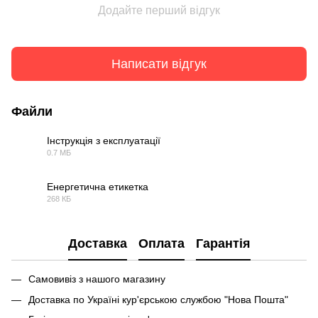
Додайте перший відгук
Написати відгук
Файли
Інструкція з експлуатації
0.7 МБ
PDF
Енергетична етикетка
268 КБ
PDF
Доставка
Оплата
Гарантія
Самовивіз з нашого магазину
Доставка по Україні кур'єрською службою "Нова Пошта"