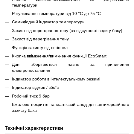
температури
Регулювання температури від 10 °C до 75 °C
Семидіодний індикатор температури
Захист від перегорання тену (за відсутності води у баку)
Захист від перегрівання тену
Функція захисту від легіонел
Кнопка ввімкнення/вимкнення функції EcoSmart
Дані зберігаються навіть за припинення
електропостачання
Індикатор роботи в інтелектуальному режимі
Індикатор відмов / збоїв
Робочий тиск 9 бар
Емалеве покриття та магнієвий анод для антикорозійного
захисту бака
Технічні характеристики