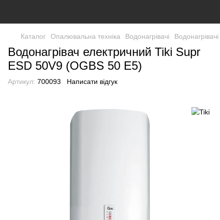
Каталог
Опалювальна техніка
Водонагрівачі
Водонагрівачі
Водонагрівач електричний Tiki Supr
ESD 50V9 (OGBS 50 E5)
Артикул:
700093
Написати відгук