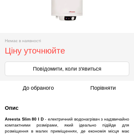
Немає в наявності
Ціну уточнюйте
Повідомити, коли з'явиться
До обраного
Порівняти
Опис
Areesta Slim 80 I D
-
електричний водонагрівач з надзвичайно
компактними розмірами, який ідеально підійде для
розміщення в малих приміщеннях, де економія місця має