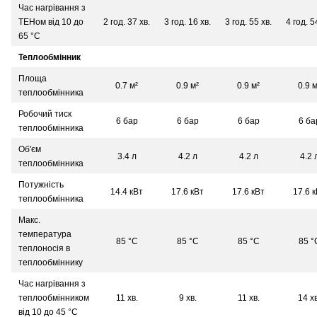
Час нагрівання з
ТЕНом від 10 до
2 год. 37 хв.
3 год. 16 хв.
3 год. 55 хв.
4 год. 5
65 °С
Теплообмінник
Площа
0.7 м²
0.9 м²
0.9 м²
0.9 м
теплообмінника
Робочий тиск
6 бар
6 бар
6 бар
6 ба
теплообмінника
Об'єм
3.4 л
4.2 л
4.2 л
4.2 
теплообмінника
Потужність
14.4 кВт
17.6 кВт
17.6 кВт
17.6 
теплообмінника
Макс.
температура
85 °С
85 °С
85 °С
85 °
теплоносія в
теплообміннику
Час нагрівання з
теплообмінником
11 хв.
9 хв.
11 хв.
14 хв
від 10 до 45 °С