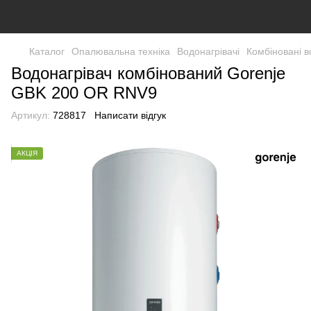
Каталог
Опалювальна техніка
Водонагрівачі
Комбіновані в
Водонагрівач комбінований Gorenje
GBK 200 OR RNV9
Артикул:
728817
Написати відгук
АКЦІЯ