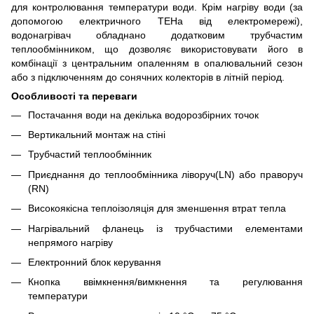
для контролювання температури води. Крім нагріву води (за
допомогою електричного ТЕНа від електромережі),
водонагрівач обладнано додатковим трубчастим
теплообмінником, що дозволяє використовувати його в
комбінації з центральним опаленням в опалювальний сезон
або з підключенням до сонячних колекторів в літній період.
Особливості та переваги
Постачання води на декілька водорозбірних точок
Вертикальний монтаж на стіні
Трубчастий теплообмінник
Приєднання до теплообмінника ліворуч(LN) або праворуч
(RN)
Високоякісна теплоізоляція для зменшення втрат тепла
Нагрівальний фланець із трубчастими елементами
непрямого нагріву
Електронний блок керування
Кнопка ввімкнення/вимкнення та регулювання
температури