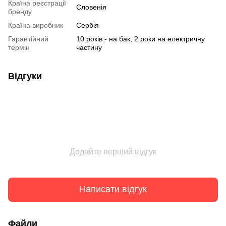
Країна реєстрації
Словенія
бренду
Країна виробник
Сербія
Гарантійний
10 років - на бак, 2 роки на електричну
термін
частину
Відгуки
Додайте перший відгук
Написати відгук
Файли