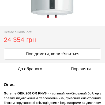
Немає в наявності
24 354 грн
Повідомити, коли з'явиться
До обраного
Порівняти
Опис
Gorenje GBK 200 OR RNV9
- настінний комбінований бойлер з
правим підключенням теплообмінника, сучасним електронним
блоком керування зі світлодіодними індикаторами та дисплеєм