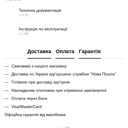
Технічна документація
174 КБ
PDF
Інструкція по експлуатації
1.3 МБ
PDF
Доставка
Оплата
Гарантія
Самовивіз з нашого магазину
Доставка по Україні кур'єрською службою "Нова Пошта"
Готівкою при доставці кур'єром
Накладеним платежем при отриманні замовлення
Оплата через Банк
Visa/MasterCard
Офіційна гарантія від виробника