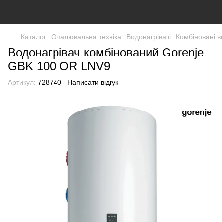
Каталог
Опалювальна техніка
Водонагрівачі
Комбіновані в
Водонагрівач комбінований Gorenje
GBK 100 OR LNV9
Артикул:
728740
Написати відгук