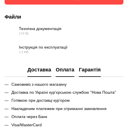
Файли
Технічна документація
174 КБ
PDF
Інструкція по експлуатації
1.3 МБ
PDF
Доставка
Оплата
Гарантія
Самовивіз з нашого магазину
Доставка по Україні кур'єрською службою "Нова Пошта"
Готівкою при доставці кур'єром
Накладеним платежем при отриманні замовлення
Оплата через Банк
Visa/MasterCard