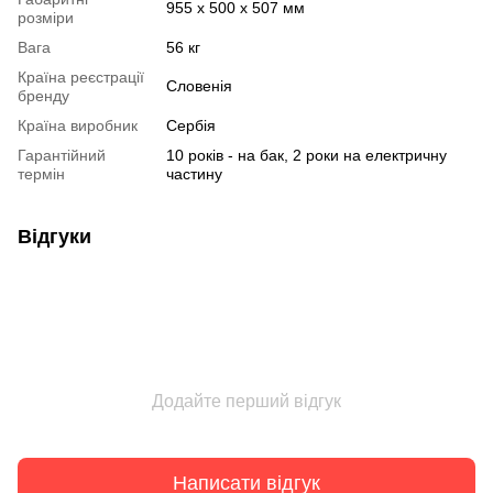
955 х 500 х 507 мм
розміри
Вага
56 кг
Країна реєстрації
Словенія
бренду
Країна виробник
Сербія
Гарантійний
10 років - на бак, 2 роки на електричну
термін
частину
Відгуки
Додайте перший відгук
Написати відгук