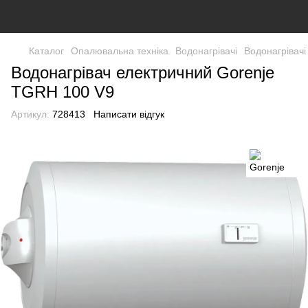
Каталог
Опалювальна техніка
Водонагрівачі
Водонагрівачі
Водонагрівач електричний Gorenje
TGRH 100 V9
Артикул:
728413
Написати відгук