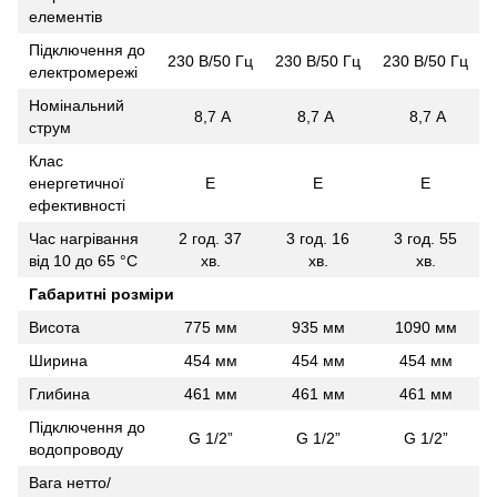
елементів
Підключення до
230 В/50 Гц
230 В/50 Гц
230 В/50 Гц
електромережі
Номінальний
8,7 A
8,7 A
8,7 A
струм
Клас
енергетичної
E
E
E
ефективності
Час нагрівання
2 год. 37
3 год. 16
3 год. 55
від 10 до 65 °С
хв.
хв.
хв.
Габаритні розміри
Висота
775 мм
935 мм
1090 мм
Ширина
454 мм
454 мм
454 мм
Глибина
461 мм
461 мм
461 мм
Підключення до
G 1/2”
G 1/2”
G 1/2”
водопроводу
Вага нетто/