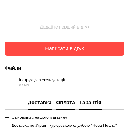
Додайте перший відгук
Написати відгук
Файли
Інструкція з експлуатації
0.7 МБ
PDF
Доставка
Оплата
Гарантія
Самовивіз з нашого магазину
Доставка по Україні кур'єрською службою "Нова Пошта"