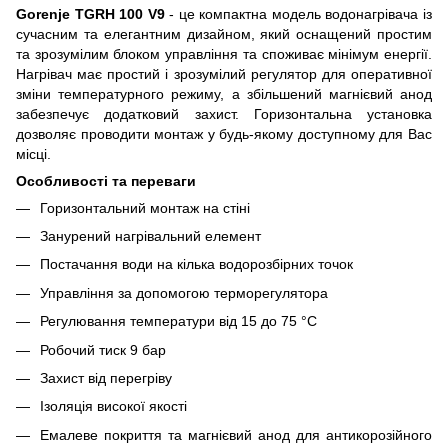
Gorenje TGRH 100 V9
- це компактна модель водонагрівача із
сучасним та елегантним дизайном, який оснащений простим
та зрозумілим блоком управління та споживає мінімум енергії.
Нагрівач має простий і зрозумілий регулятор для оперативної
зміни температурного режиму, а збільшений магнієвий анод
забезпечує додатковий захист. Горизонтальна установка
дозволяє проводити монтаж у будь-якому доступному для Вас
місці.
Особливості та переваги
Горизонтальний монтаж на стіні
Занурений нагрівальний елемент
Постачання води на кілька водорозбірних точок
Управління за допомогою терморегулятора
Регулювання температури від 15 до 75 °C
Робочий тиск 9 бар
Захист від перегріву
Ізоляція високої якості
Емалеве покриття та магнієвий анод для антикорозійного