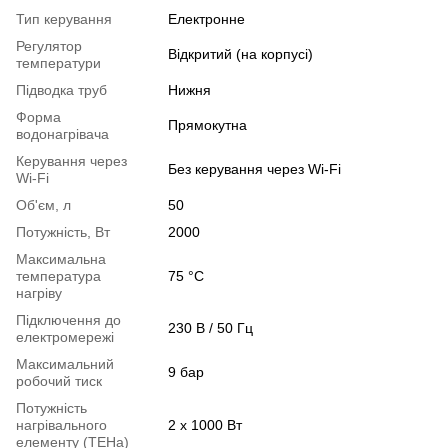
Тип керування
Електронне
Регулятор
Відкритий (на корпусі)
температури
Підводка труб
Нижня
Форма
Прямокутна
водонагрівача
Керування через
Без керування через Wi-Fi
Wi-Fi
Об'єм, л
50
Потужність, Вт
2000
Максимальна
температура
75 °С
нагріву
Підключення до
230 В / 50 Гц
електромережі
Максимальний
9 бар
робочий тиск
Потужність
нагрівального
2 х 1000 Вт
елементу (ТЕНа)