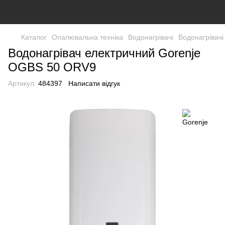
Каталог
Опалювальна техніка
Водонагрівачі
Водонагрівачі
Водонагрівач електричний Gorenje
OGBS 50 ORV9
Артикул:
484397
Написати відгук