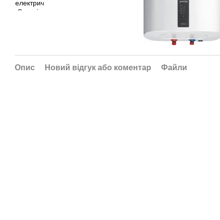
Опис
Новий відгук або коментар
Файли