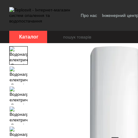
Перейти до основного контенту
Про нас
Інженерний цент
Політика конфіденційност
Каталог