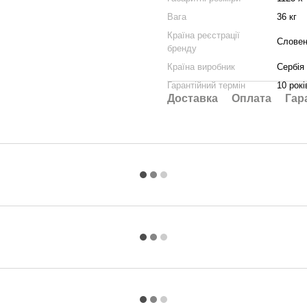
Вага
36 кг
Країна реєстрації
Словен
бренду
Країна виробник
Сербія
Гарантійний термін
10 рокі
Доставка
Оплата
Гар