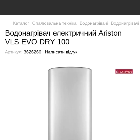
Каталог
Опалювальна техніка
Водонагрівачі
Водонагрівачі
Водонагрівач електричний Ariston
VLS EVO DRY 100
Артикул:
3626266
Написати відгук