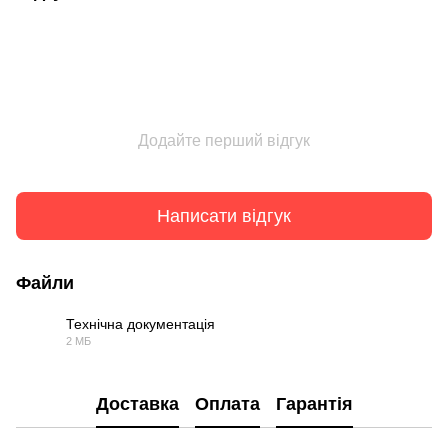
Додайте перший відгук
Написати відгук
Файли
Технічна документація
2 МБ
PDF
Доставка
Оплата
Гарантія