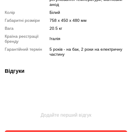
анод
Колір
Білий
Габаритні розміри
758 х 450 х 480 мм
Вага
20.5 кг
Країна реєстрації
Італія
бренду
Гарантійний термін
5 років - на бак, 2 роки на електричну
частину
Відгуки
Додайте перший відгук