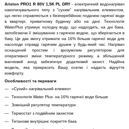
Ariston PRO1 R 80V 1,5K PL DRY
- електричний водонагрівач
накопичувального типу з "сухим" нагрівальним елементом,
що легко справляється з безперебійною подачею гарячої води
в квартирі, приватному будинку або на дачі. Технологія
WaterPlus утримує холодну воду, що надходить, на дні бака,
запобігаючи її змішуванню з гарячою водою, що зберігається в
баку. Це дає змогу отримати на 16% більше гарячої води для
насолоди справді гарячим душем у будь-який час. Нагрівач
оснащений простим і зрозумілим регулятором для
оперативної зміни температурного режиму, а збільшений
магнієвий анод забезпечує додатковий захист. Надійна
модель, яка прикрасить Вашу оселю і надасть відчуття
комфорту.
Особливості та переваги
«Сухий» нагрівальний елемент
Технологія Water Plus: на 16% гарячої води більше
Зовнішній регулятор температури
Термостат з подвійним захистом
Титанове внутрішнє покриття бака