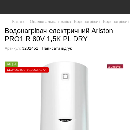
Каталог
Опалювальна техніка
Водонагрівачі
Водонагрівачі
Водонагрівач електричний Ariston
PRO1 R 80V 1,5K PL DRY
Артикул:
3201451
Написати відгук
АКЦІЯ
БЕЗКОШТОВНА ДОСТАВКА