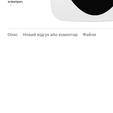
Опис
Новий відгук або коментар
Файли