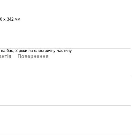
60 х 342 мм
- на бак, 2 роки на електричну частину
антія
Повернення