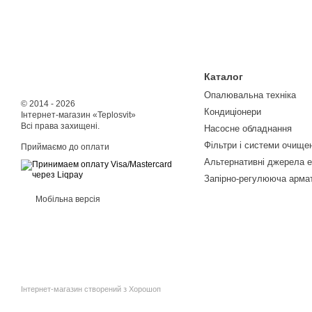
Каталог
Опалювальна техніка
© 2014 - 2026
Кондиціонери
Інтернет-магазин «Teplosvit»
Всі права захищені.
Насосне обладнання
Фільтри і системи очище
Приймаємо до оплати
Альтернативні джерела е
Запірно-регулююча арма
Мобільна версія
Інтернет-магазин створений з Хорошоп