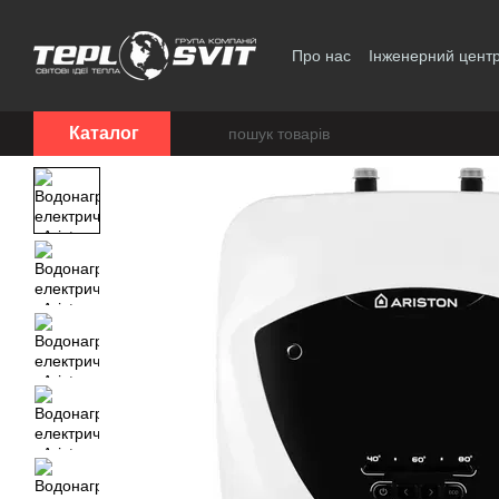
Перейти до основного контенту
Про нас
Інженерний цент
Політика конфіденційност
Каталог