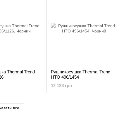
ка Thermal Trend
Рушникосушка Thermal Trend
26
HTO 496/1454
12 128 грн
казати все