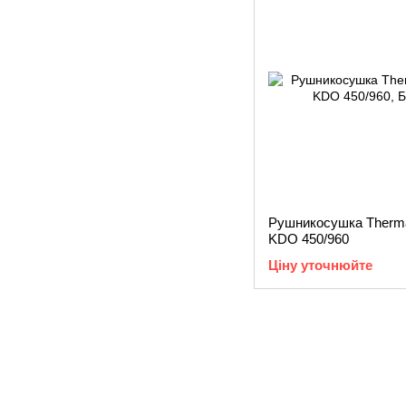
Рушникосушка Therma
KDO 450/960
Ціну уточнюйте