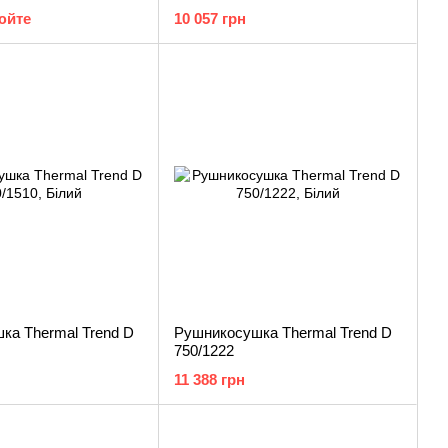
юйте
10 057 грн
ка Thermal Trend D
Рушникосушка Thermal Trend D
750/1222
11 388 грн