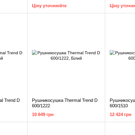
Ціну уточнюйте
Ціну уточн
l Trend D
Рушникосушка Thermal Trend D
Рушникосуш
600/1222
600/1510
10 649 грн
12 424 грн