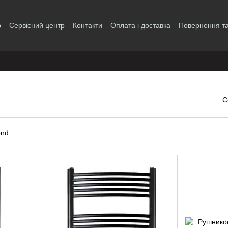
р
Сервісний центр
Контакти
Оплата і доставка
Повернення та
і
С