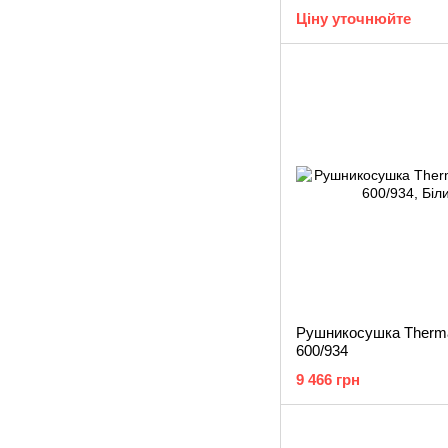
Ціну уточнюйте
Рушникосушка Therma
600/934
9 466 грн