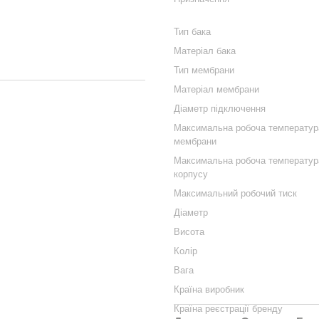
Тип бака
Матеріал бака
Тип мембрани
Матеріал мембрани
Діаметр підключення
Максимальна робоча температур
мембрани
Максимальна робоча температур
корпусу
Максимальний робочий тиск
Діаметр
Висота
Колір
Вага
Країна виробник
Країна реєстрації бренду