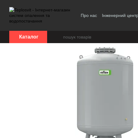
Перейти до основного контенту
Про нас
Інженерний цент
Політика конфіденційност
Каталог