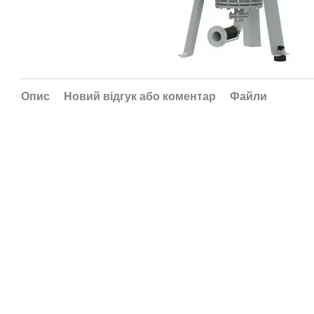
Опис
Новий відгук або коментар
Файли