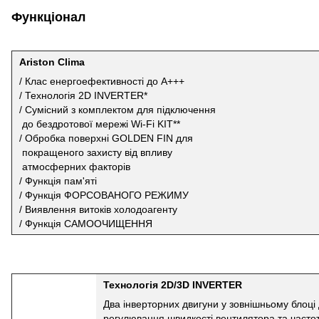
Функціонал
Ariston Clima
/ Клас енергоефективності до А+++
/ Технологія 2D INVERTER*
/ Сумісний з комплектом для підключення
до бездротової мережі Wi-Fi KIT**
/ Обробка поверхні GOLDEN FIN для
покращеного захисту від впливу
атмосферних факторів
/ Функція пам'яті
/ Функція ФОРСОВАНОГО РЕЖИМУ
/ Виявлення витоків холодоагенту
/ Функція САМООЧИЩЕННЯ
Технологія 2D/3D INVERTER
Два інверторних двигуни у зовнішньому блоці
регулювання швидкості вентилятора та часто