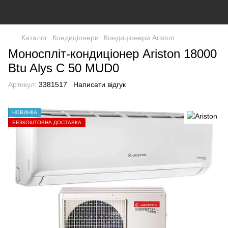
Каталог
Кондиціонери
Кондиціонери Ariston
Моноспліт-кондиціонер Ariston 18000
Btu Alys C 50 MUD0
Артикул:
3381517
Написати відгук
НОВИНКА
БЕЗКОШТОВНА ДОСТАВКА