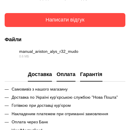
Написати відгук
Файли
manual_ariston_alys_r32_mudo
0.6 МБ
PDF
Доставка
Оплата
Гарантія
Самовивіз з нашого магазину
Доставка по Україні кур'єрською службою "Нова Пошта"
Готівкою при доставці кур'єром
Накладеним платежем при отриманні замовлення
Оплата через Банк