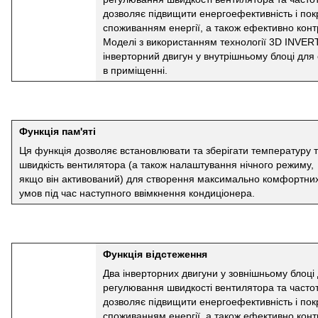
дозволяє підвищити енергоефективність і по
споживанням енергії, а також ефективно кон
Моделі з використанням технології 3D INVE
інверторний двигун у внутрішньому блоці дл
в приміщенні.
Функція пам'яті
Ця функція дозволяє встановлювати та зберігати температуру 
швидкість вентилятора (а також налаштування нічного режиму,
якщо він активований) для створення максимально комфортни
умов під час наступного ввімкнення кондиціонера.
Функція відстеження
Два інверторних двигуни у зовнішньому блоці
регулювання швидкості вентилятора та часто
дозволяє підвищити енергоефективність і по
споживанням енергії, а також ефективно кон