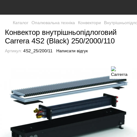
Каталог
Опалювальна техніка
Конвектори
Внутрішньопідло
Конвектор внутрішньопідлоговий
Carrera 4S2 (Black) 250/2000/110
Артикул:
4S2_25/200/11
Написати відгук