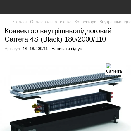
Каталог
Опалювальна техніка
Конвектори
Внутрішньопідло
Конвектор внутрішньопідлоговий
Carrera 4S (Black) 180/2000/110
Артикул:
4S_18/200/11
Написати відгук