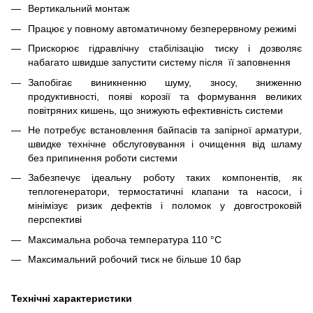
Вертикальний монтаж
Працює у повному автоматичному безперервному режимі
Прискорює гідравлічну стабілізацію тиску і дозволяє
набагато швидше запустити систему після її заповнення
Запобігає виникненню шуму, зносу, зниженню
продуктивності, появі корозії та формування великих
повітряних кишень, що знижують ефективність системи
Не потребує встановлення байпасів та запірної арматури,
швидке технічне обслуговування і очищення від шламу
без припинення роботи системи
Забезпечує ідеальну роботу таких компонентів, як
теплогенератори, термостатичні клапани та насоси, і
мінімізує ризик дефектів і поломок у довгостроковій
перспективі
Максимальна робоча температура 110 °C
Максимальний робочий тиск не більше 10 бар
Технічні характеристики