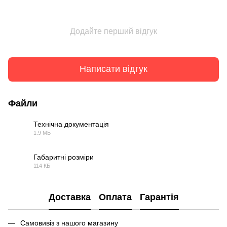
Додайте перший відгук
Написати відгук
Файли
Технічна документація
1.9 МБ
PDF
Габаритні розміри
114 КБ
PDF
Доставка
Оплата
Гарантія
Самовивіз з нашого магазину