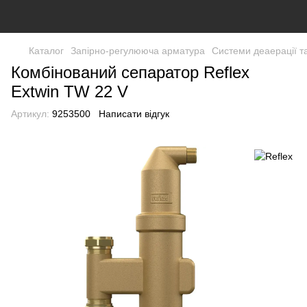
Каталог
Запірно-регулююча арматура
Системи деаерації т
Комбінований сепаратор Reflex
Extwin TW 22 V
Артикул:
9253500
Написати відгук