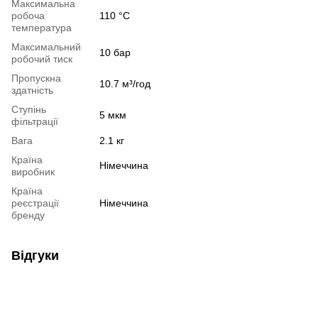
Максимальна
робоча
110 °C
температура
Максимальний
10 бар
робочий тиск
Пропускна
10.7 м³/год
здатність
Ступінь
5 мкм
фільтрації
Вага
2.1 кг
Країна
Німеччина
виробник
Країна
реєстрації
Німеччина
бренду
Відгуки