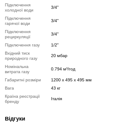
Підключення
3/4"
холодної води
Підключення
3/4"
гарячої води
Підключення
3/4"
рециркуляції
Підключення газу
1/2"
Вхідний тиск
20 мбар
природного газу
Номінальна
0.794 м³/год
витрата газу
Габаритні розміри
1200 x 495 х 495 мм
Вага
43 кг
Країна реєстрації
Італія
бренду
Відгуки