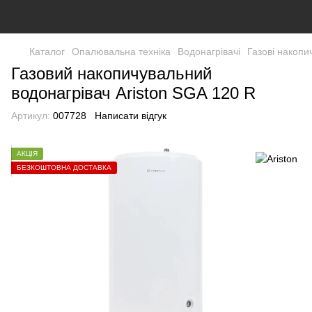
Каталог
Опалювальна техніка
Водонагрівачі
Газові накопи
Газовий накопичувальний
водонагрівач Ariston SGA 120 R
Артикул:
007728
Написати відгук
АКЦІЯ
БЕЗКОШТОВНА ДОСТАВКА