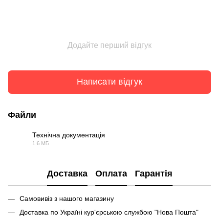
Додайте перший відгук
Написати відгук
Файли
Технічна документація
1.6 МБ
PDF
Доставка
Оплата
Гарантія
Самовивіз з нашого магазину
Доставка по Україні кур'єрською службою "Нова Пошта"