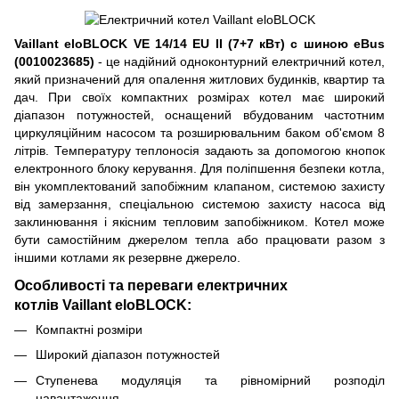
Vaillant eloBLOCK VE 14/14 EU II (7+7 кВт) c шиною eBus
(0010023685)
- це надійний одноконтурний електричний котел,
який призначений для опалення житлових будинків, квартир та
дач. При своїх компактних розмірах котел має широкий
діапазон потужностей, оснащений вбудованим частотним
циркуляційним насосом та розширювальним баком об'ємом 8
літрів. Температуру теплоносія задають за допомогою кнопок
електронного блоку керування. Для поліпшення безпеки котла,
він укомплектований запобіжним клапаном, системою захисту
від замерзання, спеціальною системою захисту насоса від
заклинювання і якісним тепловим запобіжником. Котел може
бути самостійним джерелом тепла або працювати разом з
іншими котлами як резервне джерело.
Особливості та переваги електричних
котлів Vaillant eloBLOCK:
Компактні розміри
Широкий діапазон потужностей
Ступенева модуляція та рівномірний розподіл
навантаження