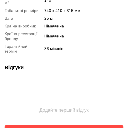
140
м²
Габаритні розміри
740 х 410 х 315 мм
Вага
25 кг
Країна виробник
Німеччина
Країна реєстрації
Німеччина
бренду
Гарантійний
36 місяців
термін
Відгуки
Додайте перший відгук