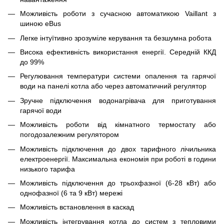
Можливість роботи з сучасною автоматикою Vaillant з
шиною eBus
Легке інтуїтивно зрозуміле керування та безшумна робота
Висока ефективність використання енергії. Середній ККД
до 99%
Регулювання температури системи опалення та гарячої
води на панелі котла або через автоматичний регулятор
Зручне підключення водонагрівача для приготування
гарячої води
Можливість роботи від кімнатного термостату або
погодозалежним регулятором
Можливість підключення до двох тарифного лічильника
електроенергії. Максимальна економія при роботі в години
низького тарифа
Можливість підключення до трьохфазної (6-28 кВт) або
однофазної (6 та 9 кВт) мережі
Можливість встановлення в каскад
Можливість інтегрування котла до систем з тепловими