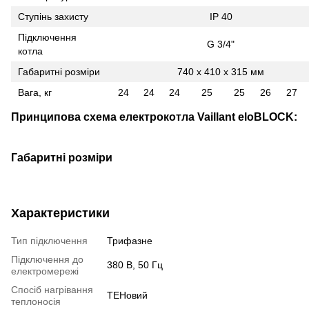
Ступiнь захисту
IP 40
Підключення
G 3/4"
котла
Габаритні розміри
740 х 410 х 315 мм
Вага, кг
24
24
24
25
25
26
27
Принципова схема електрокотла Vaillant eloBLOCK
:
Габаритні розміри
Характеристики
Тип підключення
Трифазне
Підключення до
380 В, 50 Гц
електромережі
Спосіб нагрівання
ТЕНовий
теплоносія