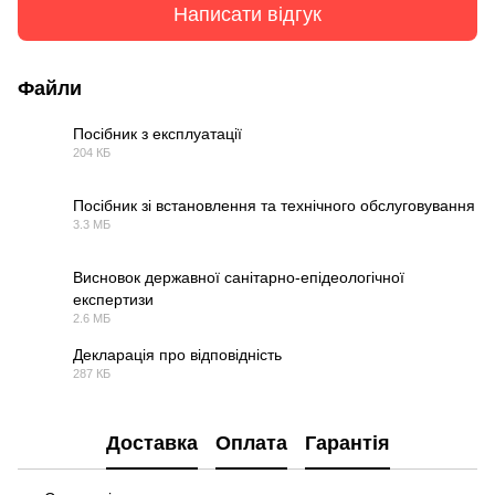
Написати відгук
Файли
Посібник з експлуатації
204 КБ
PDF
Посібник зі встановлення та технічного обслуговування
3.3 МБ
PDF
Висновок державної санітарно-епідеологічної
експертизи
PDF
2.6 МБ
Декларація про відповідність
287 КБ
PDF
Доставка
Оплата
Гарантія