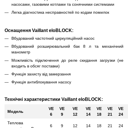
насосами, газовими котлами та сонячними системами
Легка діагностика несправностей по кодам помилок
Оснащення Vaillant eloBLOCK:
Вбудований частотний циркуляційний насос
Вбудований розширювальний бак 8 л та механічний
манометр
Можливість підключення до реле скидання загрузки (не
входить в обсяг поставки)
Функція захисту від замерзання
Функція антиблокування насосу
Технічні характеристики Vaillant eloBLOCK:
VE
VE
VE
VE
VE
VE
VE
Модель
6
9
12
14
18
21
24
Теплова
6
9
12
14
18
21
24