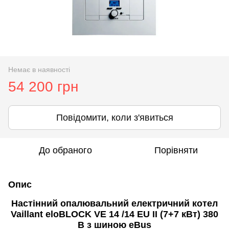
Немає в наявності
54 200 грн
Повідомити, коли з'явиться
До обраного
Порівняти
Опис
Настінний опалювальний електричний котел
Vaillant eloBLOCK VE 14 /14 EU II
(7+7 кВт) 380
В з шиною eBus