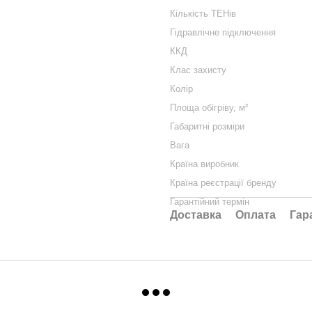
Кількість ТЕНів
Гідравлічне підключення
ККД
Клас захисту
Колір
Площа обігріву, м²
Габаритні розміри
Вага
Країна виробник
Країна реєстрації бренду
Гарантійний термін
Доставка
Оплата
Гар