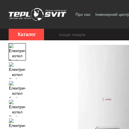
Перейти до основного контенту
Про нас
Інженерний цент
Політика конфіденційност
Каталог