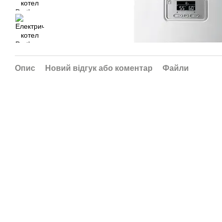
Опис
Новий відгук або коментар
Файли