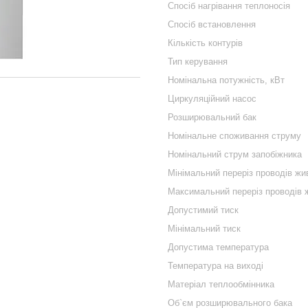
Спосіб нагрівання теплоносія
Спосіб встановлення
Кількість контурів
Тип керування
Номінальна потужність, кВт
Циркуляційний насос
Розширювальний бак
Номінальне споживання струму
Номінальний струм запобіжника
Мінімальний переріз проводів ж
Максимальний переріз проводів 
Допустимий тиск
Мiнiмальний тиск
Допустима температура
Температура на виході
Матеріал теплообмінника
Об`єм розширювального бака