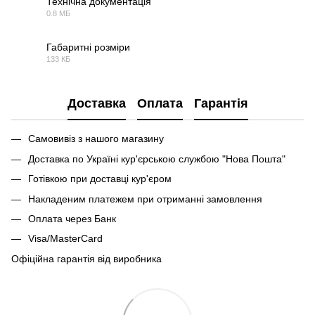
Технічна документація
0.8 МБ
PDF
Габаритні розміри
133 КБ
PDF
Доставка
Оплата
Гарантія
Самовивіз з нашого магазину
Доставка по Україні кур'єрською службою "Нова Пошта"
Готівкою при доставці кур'єром
Накладеним платежем при отриманні замовлення
Оплата через Банк
Visa/MasterCard
Офіційна гарантія від виробника