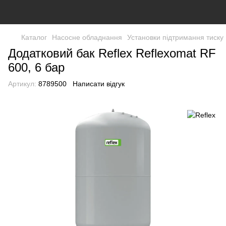
Каталог
Насосне обладнання
Установки підтримання тиску
Додатковий бак Reflex Reflexomat RF
600, 6 бар
Артикул:
8789500
Написати відгук