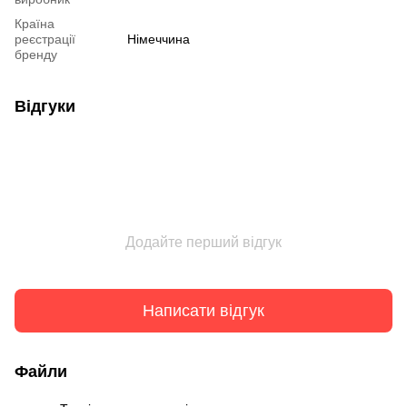
Країна
реєстрації
Німеччина
бренду
Відгуки
Додайте перший відгук
Написати відгук
Файли