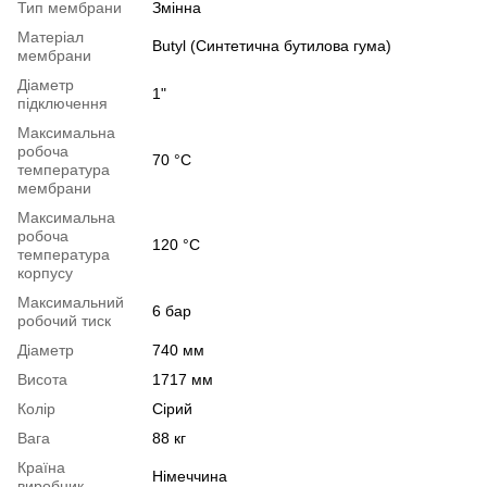
Тип мембрани
Змінна
Матеріал
Butyl (Синтетична бутилова гума)
мембрани
Діаметр
1"
підключення
Максимальна
робоча
70 °C
температура
мембрани
Максимальна
робоча
120 °C
температура
корпусу
Максимальний
6 бар
робочий тиск
Діаметр
740 мм
Висота
1717 мм
Колір
Сірий
Вага
88 кг
Країна
Німеччина
виробник