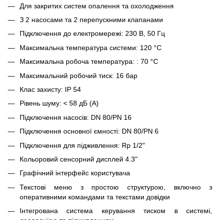
Для закритих систем опалення та охолодження
З 2 насосами та 2 перепускними клапанами
Підключення до електромережі: 230 В, 50 Гц
Максимальна температура системи: 120 °C
Максимальна робоча температура: : 70 °C
Максимальний робочий тиск: 16 бар
Клас захисту: IP 54
Рівень шуму: < 58 дБ (А)
Підключення насосів: DN 80/PN 16
Підключення основної ємності: DN 80/PN 6
Підключення для підживлення: Rp 1/2"
Кольоровий сенсорний дисплей 4.3"
Графічний інтерфейс користувача
Текстові меню з простою структурою, включно з
оперативними командами та текстами довідки
Інтегрована система керування тиском в системі,