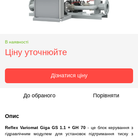
В наявності
Ціну уточнюйте
Дізнатися ціну
До обраного
Порівняти
Опис
Reflex Variomat Giga GS 1.1 + GH 70
- це блок керування з
гідравлічним модулем для установок підтримання тиску з