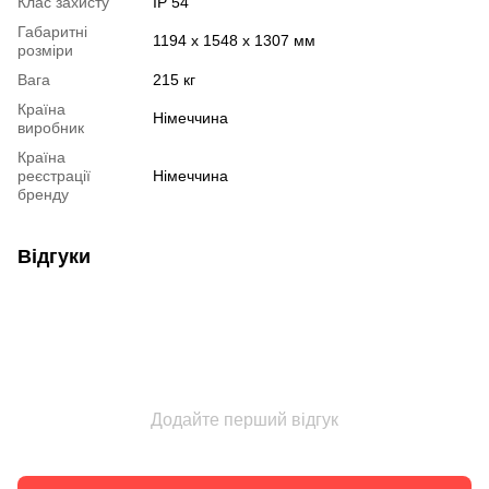
Клас захисту
IP 54
Габаритні
1194 x 1548 x 1307 мм
розміри
Вага
215 кг
Країна
Німеччина
виробник
Країна
реєстрації
Німеччина
бренду
Відгуки
Додайте перший відгук