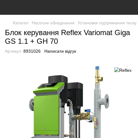
Каталог
Насосне обладнання
Установки підтримання тиску
Блок керування Reflex Variomat Giga
GS 1.1 + GH 70
Артикул:
8931026
Написати відгук