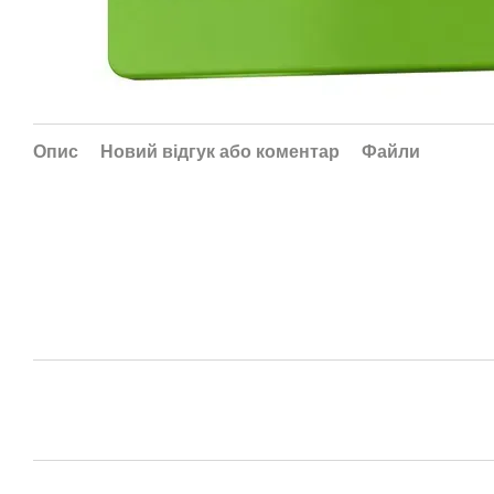
Опис
Новий відгук або коментар
Файли