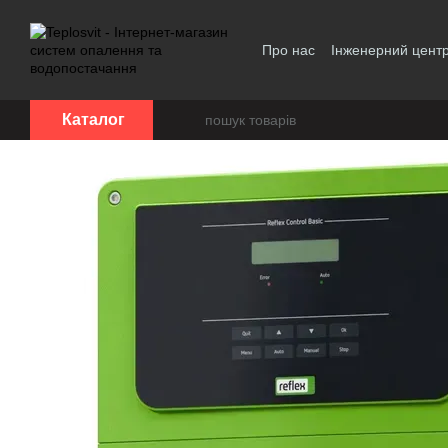
Перейти до основного контенту
Про нас
Інженерний цент
Політика конфіденційност
Каталог