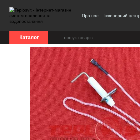
Перейти до основного контенту
Про нас
Інженерний цент
Політика конфіденційност
Каталог