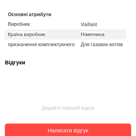
Основні атрибути
Виробник
Vaillant
Країна виробник
Німеччина
призначення комплектуючого
Для газових котлів
Відгуки
Додайте перший відгук
Написати відгук