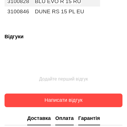
3100828
BLU EVO R 15 RU
3100846
DUNE RS 15 PL EU
Відгуки
Додайте перший відгук
Написати відгук
Доставка
Оплата
Гарантія