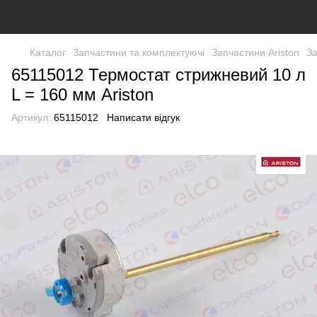
Каталог
Запчастини та комплектуючі
Запчастини Ariston
За
65115012 Термостат стрижневий 10 л
L = 160 мм Ariston
Артикул:
65115012
Написати відгук