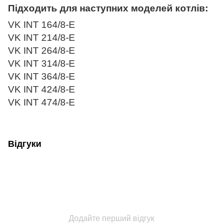
Підходить для наступних моделей котлів:
VK INT 164/8-E
VK INT 214/8-E
VK INT 264/8-E
VK INT 314/8-E
VK INT 364/8-E
VK INT 424/8-E
VK INT 474/8-E
Відгуки
Додайте перший відгук