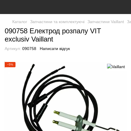
Каталог
Запчастини та комплектуючі
Запчастини Vaillant
За
090758 Електрод розпалу VIT
exclusiv Vaillant
Артикул:
090758
Написати відгук
−5%