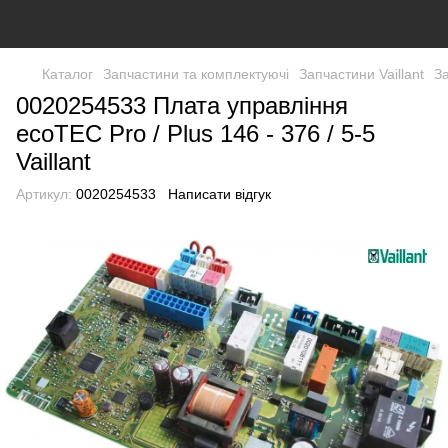
Каталог
Запчастини та комплектуючі
Запчастини Vaillant
За
0020254533 Плата управління
ecoTEC Pro / Plus 146 - 376 / 5-5
Vaillant
Артикул:
0020254533
Написати відгук