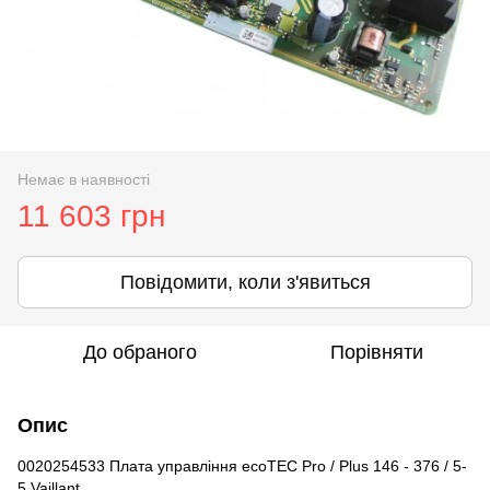
Немає в наявності
11 603 грн
Повідомити, коли з'явиться
До обраного
Порівняти
Опис
0020254533 Плата управління ecoTEC Pro / Plus 146 - 376 / 5-
5 Vaillant