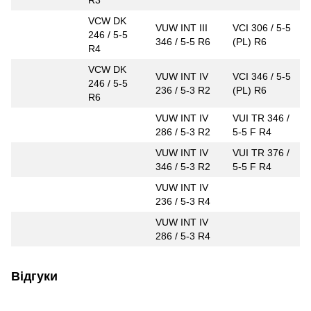
VCW DK
VUW INT III
VCI 306 / 5-5
246 / 5-5
346 / 5-5 R6
(PL) R6
R4
VCW DK
VUW INT IV
VCI 346 / 5-5
246 / 5-5
236 / 5-3 R2
(PL) R6
R6
VUW INT IV
VUI TR 346 /
286 / 5-3 R2
5-5 F R4
VUW INT IV
VUI TR 376 /
346 / 5-3 R2
5-5 F R4
VUW INT IV
236 / 5-3 R4
VUW INT IV
286 / 5-3 R4
Відгуки