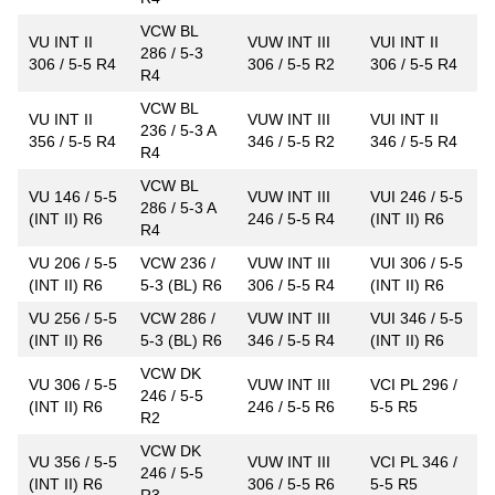
VCW BL
VU INT II
VUW INT III
VUI INT II
286 / 5-3
306 / 5-5 R4
306 / 5-5 R2
306 / 5-5 R4
R4
VCW BL
VU INT II
VUW INT III
VUI INT II
236 / 5-3 A
356 / 5-5 R4
346 / 5-5 R2
346 / 5-5 R4
R4
VCW BL
VU 146 / 5-5
VUW INT III
VUI 246 / 5-5
286 / 5-3 A
(INT II) R6
246 / 5-5 R4
(INT II) R6
R4
VU 206 / 5-5
VCW 236 /
VUW INT III
VUI 306 / 5-5
(INT II) R6
5-3 (BL) R6
306 / 5-5 R4
(INT II) R6
VU 256 / 5-5
VCW 286 /
VUW INT III
VUI 346 / 5-5
(INT II) R6
5-3 (BL) R6
346 / 5-5 R4
(INT II) R6
VCW DK
VU 306 / 5-5
VUW INT III
VCI PL 296 /
246 / 5-5
(INT II) R6
246 / 5-5 R6
5-5 R5
R2
VCW DK
VU 356 / 5-5
VUW INT III
VCI PL 346 /
246 / 5-5
(INT II) R6
306 / 5-5 R6
5-5 R5
R3