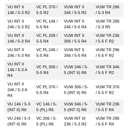
VU INT II
VC PL 376 /
VUW INT II
VUW TR 286
146 / 5-3 R2
5-5 R2
346 / 5-5 R2
/ 5-3 R4
VU INT II
VC PL 146 /
VUW INT II
VUW TR 286
246 / 5-3 R2
5-5 R4
246 / 5-5 R4
/ 5-3 R5
VU INT II
VC PL 206 /
VUW INT II
VUW TR 236
146 / 5-3 R4
5-5 R4
306 / 5-5 R4
/ 5-5 F R2
VU INT II
VC PL 246 /
VUW INT II
VUW TR 296
246 / 5-3 R4
5-5 R4
346 / 5-5 R4
/ 5-5 F R2
VU INT II
VC PL 306 /
VUW 246 / 5-
VUW TR 346
146 / 5-3 A
5-5 R4
5 (INT II) R6
/ 5-5 F R2
R4
VU INT II
VC PL 376 /
VUW 306 / 5-
VUW TR 376
246 / 5-3 A
5-5 R4
5 (INT II) R6
/ 5-5 F R2
R4
VU 146 / 5-3
VC 146 / 5-
VUW 346 / 5-
VUW TR 236
(INT II) R6
5 (PL) R6
5 (INT II) R6
/ 5-5 F R4
VU 246 / 5-3
VC 206 / 5-
VUW INT III
VUW TR 296
(INT II) R6
5 (PL) R6
236 / 5-3 R2
/ 5-5 F R4