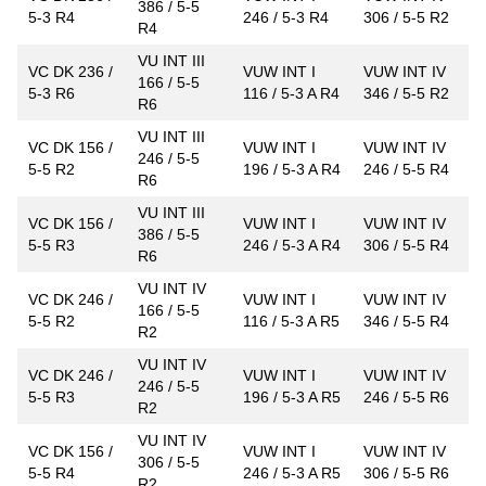
386 / 5-5
5-3 R4
246 / 5-3 R4
306 / 5-5 R2
R4
VU INT III
VC DK 236 /
VUW INT I
VUW INT IV
166 / 5-5
5-3 R6
116 / 5-3 A R4
346 / 5-5 R2
R6
VU INT III
VC DK 156 /
VUW INT I
VUW INT IV
246 / 5-5
5-5 R2
196 / 5-3 A R4
246 / 5-5 R4
R6
VU INT III
VC DK 156 /
VUW INT I
VUW INT IV
386 / 5-5
5-5 R3
246 / 5-3 A R4
306 / 5-5 R4
R6
VU INT IV
VC DK 246 /
VUW INT I
VUW INT IV
166 / 5-5
5-5 R2
116 / 5-3 A R5
346 / 5-5 R4
R2
VU INT IV
VC DK 246 /
VUW INT I
VUW INT IV
246 / 5-5
5-5 R3
196 / 5-3 A R5
246 / 5-5 R6
R2
VU INT IV
VC DK 156 /
VUW INT I
VUW INT IV
306 / 5-5
5-5 R4
246 / 5-3 A R5
306 / 5-5 R6
R2