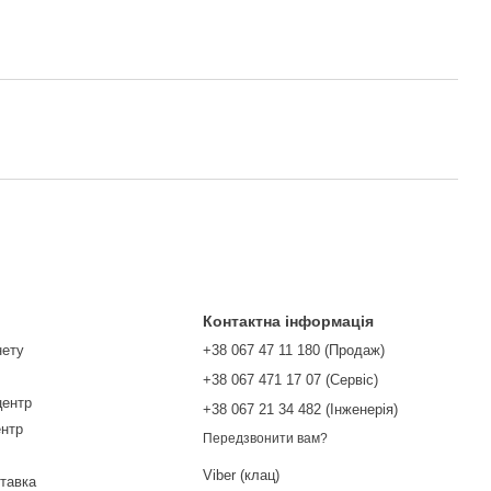
Контактна інформація
нету
+38 067 47 11 180 (Продаж)
+38 067 471 17 07 (Сервіс)
центр
‎+38 067 21 34 482 (Інженерія)
ентр
Передзвонити вам?
Viber (клац)
ставка