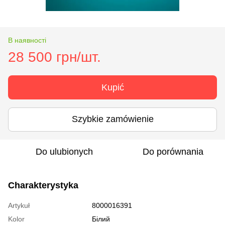
В наявності
28 500 грн/шт.
Kupić
Szybkie zamówienie
Do ulubionych
Do porównania
Charakterystyka
Artykuł
8000016391
Kolor
Білий