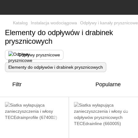
Katalog
Instalacja wodociągowa
Odpływy i kanały prysznicowe
Elementy do odpływów i drabinek
prysznicowych
Odpływy prysznicowe
Elementy do odpływów i drabinek prysznicowych
Filtr
Popularne