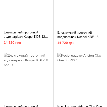
Електричний проточний
Електричний проточний
водонагрівач Kospel KDE-12
водонагрівач Kospel KDE-15
bonus
bonus
14 720 грн
14 720 грн
Електричний проточний
Kocioł gazowy Ariston Clas One