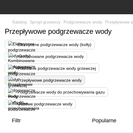
Katalog
Sprzęt grzewczy
Podgrzewacze wody
Przepływowe 
Przepływowe podgrzewacze wody
Elektryczne podgrzewacze wody (kotły)
Kombinowane podgrzewacze wody
Pośrednie podgrzewacze wody grzewczej
Przepływowe podgrzewacze wody
Podgrzewacze wody do przechowywania gazu
Gazowe podgrzewacze wody
Filtr
Popularne