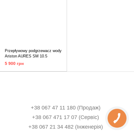
Przepływowy podgrzewacz wody
Ariston AURES SM 10.5
5 900 грн
+38 067 47 11 180 (Продаж)
+38 067 471 17 07 (Сервіс)
‎+38 067 21 34 482 (Інженерія)