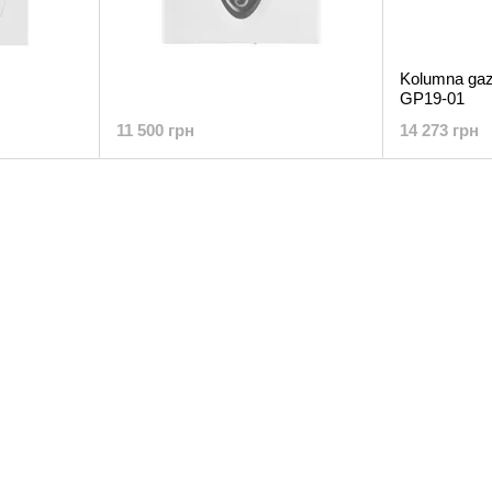
Kolumna ga
GP19-01
11 500 грн
14 273 грн