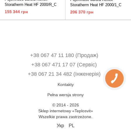
Storatherm Heat HF 2000/R_C
Storatherm Heat HF 2000/1_C
155 344 грн
206 370 грн
+38 067 47 11 180 (Продаж)
+38 067 471 17 07 (Сервіс)
‎+38 067 21 34 482 (Інженерія)
Kontakty
Pełna wersja strony
© 2014 - 2026
Sklep internetowy «Teplosvit»
Wszelkie prawa zastrzeżone.
Укр
PL