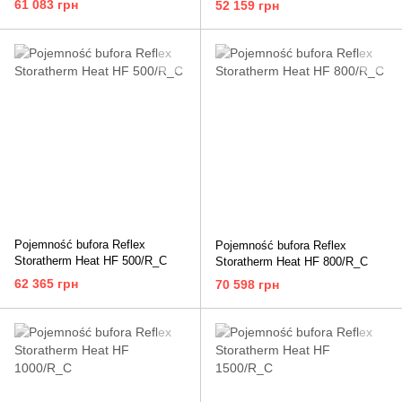
61 083 грн
52 159 грн
Pojemność bufora Reflex
Pojemność bufora Reflex
Storatherm Heat HF 500/R_C
Storatherm Heat HF 800/R_C
62 365 грн
70 598 грн