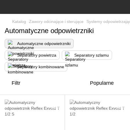
Katalog
Zawory odcinające i sterujące
Systemy odpowietrzając
Automatyczne odpowietrzniki
Automatyczne odpowietrzniki
Separatory powietrza
Separatory szlamu
Separatory kombinowane
Filtr
Popularne