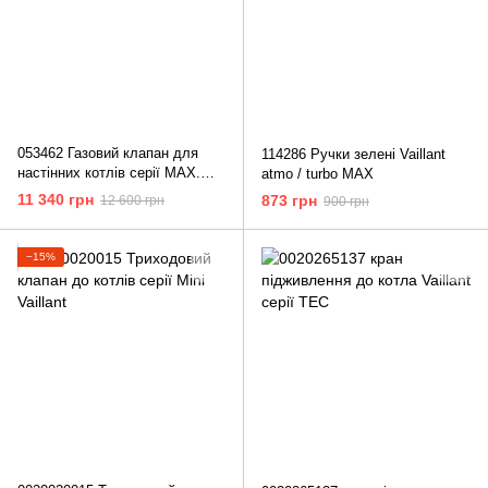
053462 Газовий клапан для
114286 Ручки зелені Vaillant
настінних котлів серії МАХ.
atmo / turbo MAX
Vaillant
11 340 грн
873 грн
12 600 грн
900 грн
−15%