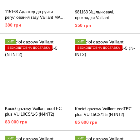
115168 Адаптер до ручки
981163 Ущільнювачі,
регулювання газу Vaillant MAG
прокладки Vaillant
OE RXZ
380 грн
350 грн
ХИТ
ХИТ
БЕЗКОШТОВНА ДОСТАВКА
БЕЗКОШТОВНА ДОСТАВКА
Kocioł gazowy Vaillant ecoTEC
Kocioł gazowy Vaillant ecoTEC
plus VU 10CS/1-5 (N-INT2)
plus VU 15CS/1-5 (N-INT2)
83 000 грн
85 600 грн
ХИТ
ХИТ