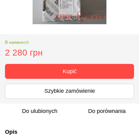
В наявності
2 280 грн
Kupić
Szybkie zamówienie
Do ulubionych
Do porównania
Opis