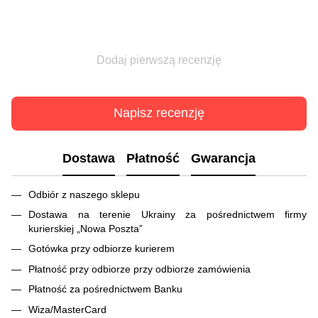
Dodaj pierwszą recenzję
Napisz recenzję
Dostawa
Płatność
Gwarancja
Odbiór z naszego sklepu
Dostawa na terenie Ukrainy za pośrednictwem firmy
kurierskiej „Nowa Poszta”
Gotówka przy odbiorze kurierem
Płatność przy odbiorze przy odbiorze zamówienia
Płatność za pośrednictwem Banku
Wiza/MasterCard