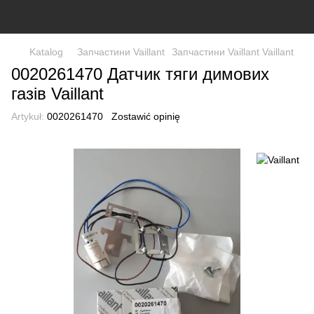
Katalog
Запчастини Vaillant
Запчастини Vaillant Vaillant
0020261470 Датчик тяги димових
газів Vaillant
Artykuł:
0020261470
Zostawić opinię