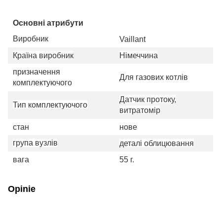
Основні атрибути
Виробник
Vaillant
Країна виробник
Німеччина
призначення
Для газових котлів
комплектуючого
Датчик протоку,
Тип комплектуючого
витратомір
стан
нове
група вузлів
деталі облицювання
вага
55 г.
Opinie