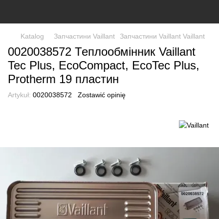
Katalog
Запчастини Vaillant
Запчастини Vaillant Vaillant
0020038572 Теплообмінник Vaillant
Tec Plus, EcoCompact, EcoTec Plus,
Protherm 19 пластин
Artykuł:
0020038572
Zostawić opinię