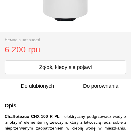
Немає в наявності
6 200 грн
Zgłoś, kiedy się pojawi
Do ulubionych
Do porównania
Opis
Chaffoteaux CHX 100 R PL
-
elektryczny podgrzewacz wody z
„mokrym” elementem grzewczym, który z łatwością radzi sobie z
nieprzerwanym zaopatrzeniem w ciepłą wodę w mieszkaniu,