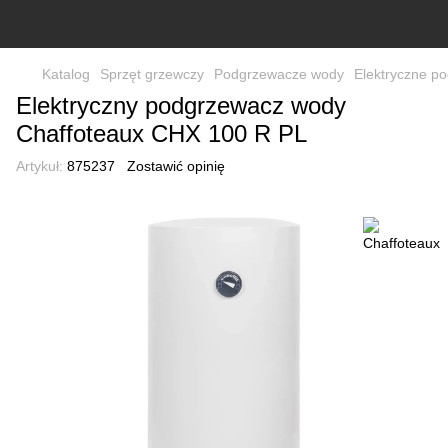
Katalog
Sprzęt grzewczy
Podgrzewacze wody
Elektryczne p
Elektryczny podgrzewacz wody
Chaffoteaux CHX 100 R PL
Artykuł:
875237
Zostawić opinię