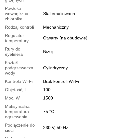
Powłoka
wewnętrzna
Stal emaliowana
zbiornika
Rodzaj kontroli
Mechaniczny
Regulator
Otwarty (na obudowie)
temperatury
Rury do
Niżej
eyelinera
Kształt
podgrzewacza
Cylindryczny
wody
Kontrola Wi-Fi
Brak kontroli Wi-Fi
Objętość, l
100
Moc, W
1500
Maksymalna
temperatura
75 °С
ogrzewania
Podłączenie do
230 V, 50 Hz
sieci