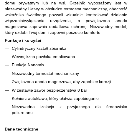
domu prywatnym lub na wsi. Grzejnik wyposażony jest w
niezawodny i łatwy w obsłudze termostat mechaniczny, obecność
wskaźnika świetlnego pozwoli wizualnie kontrolować działanie
włączania/wyłączania urządzenia, a powiększona anoda
magnezowa zapewnia dodatkową ochronę. Niezawodny model,
który ozdobi Twój dom i zapewni poczucie komfortu.
Funkcje i korzyści
Cylindryczny kształt zbiornika
Wewnętrzna powłoka emaliowana
Funkcja Nanomix
Niezawodny termostat mechaniczny
Zwiększona anoda magnezowa, aby zapobiec korozji
W zestawie zawór bezpieczeństwa 8 bar
Kołnierz autoklawu, który ułatwia zapobieganie
Niezawodna izolacja z przyjaznego dla środowiska
poliuretanu
Dane techniczne