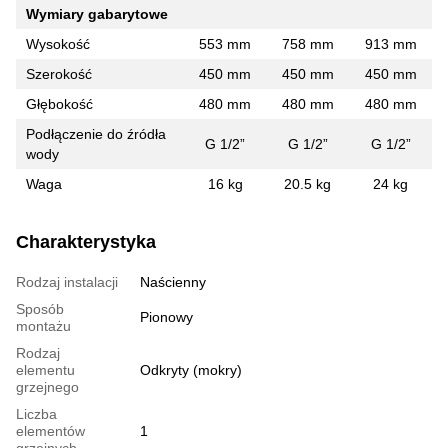
Wymiary gabarytowe
Wysokość
553 mm
758 mm
913 mm
Szerokość
450 mm
450 mm
450 mm
Głębokość
480 mm
480 mm
480 mm
Podłączenie do źródła
G 1/2”
G 1/2”
G 1/2”
wody
Waga
16 kg
20.5 kg
24 kg
Charakterystyka
Rodzaj instalacji
Naścienny
Sposób
Pionowy
montażu
Rodzaj
elementu
Odkryty (mokry)
grzejnego
Liczba
elementów
1
grzejnych