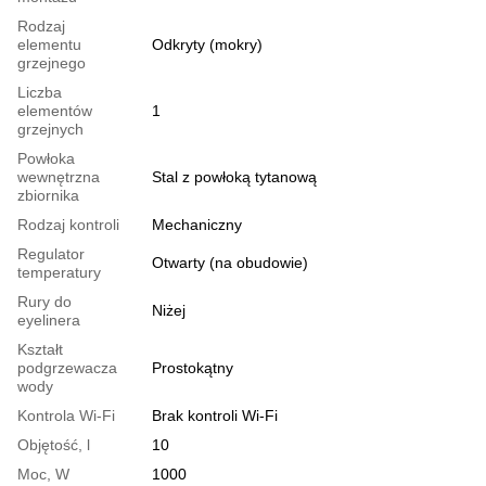
Rodzaj
elementu
Odkryty (mokry)
grzejnego
Liczba
elementów
1
grzejnych
Powłoka
wewnętrzna
Stal z powłoką tytanową
zbiornika
Rodzaj kontroli
Mechaniczny
Regulator
Otwarty (na obudowie)
temperatury
Rury do
Niżej
eyelinera
Kształt
podgrzewacza
Prostokątny
wody
Kontrola Wi-Fi
Brak kontroli Wi-Fi
Objętość, l
10
Moc, W
1000