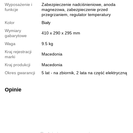
Wyposażenie i
Zabezpieczenie nadciśnieniowe, anoda
funkcje
magnezowa, zabezpieczenie przed
przegrzaniem, regulator temperatury
Kolor
Biały
Wymiary
410 х 290 х 295 mm
gabarytowe
Waga
9.5 kg
Kraj rejestracji
Macedonia
marki
Kraj produkcji
Macedonia
Okres gwarancji
5 lat - na zbiornik, 2 lata na część elektryczną
Opinie