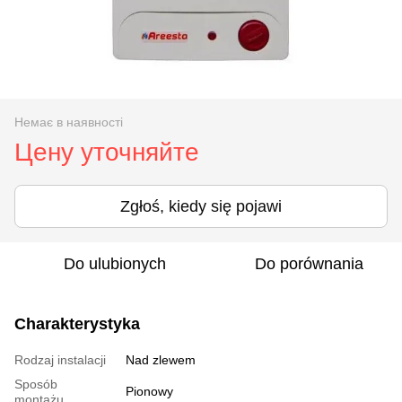
Немає в наявності
Цену уточняйте
Zgłoś, kiedy się pojawi
Do ulubionych
Do porównania
Charakterystyka
Rodzaj instalacji
Nad zlewem
Sposób
Pionowy
montażu